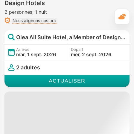
Design Hotels
2 personnes
1 nuit
M
Nous alignons nos prix
Olea All Suite Hotel, a Member of Design Hotels
Arrivée
Départ
mar, 1 sept. 2026
mer, 2 sept. 2026
2 adultes
ACTUALISER