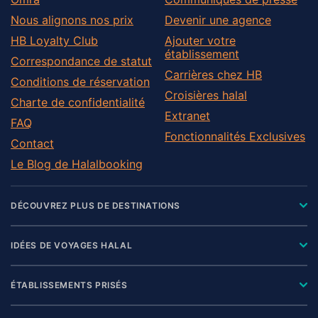
Nous alignons nos prix
Devenir une agence
HB Loyalty Club
Ajouter votre
établissement
Correspondance de statut
Carrières chez HB
Conditions de réservation
Croisières halal
Charte de confidentialité
Extranet
FAQ
Fonctionnalités Exclusives
Contact
Le Blog de Halalbooking
DÉCOUVREZ PLUS DE DESTINATIONS
IDÉES DE VOYAGES HALAL
ÉTABLISSEMENTS PRISÉS