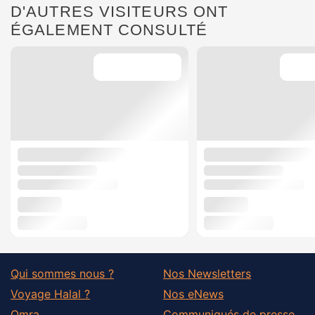
D'AUTRES VISITEURS ONT
ÉGALEMENT CONSULTÉ
Qui sommes nous ?
Nos Newsletters
Voyage Halal ?
Nos eNews
Omra
Communiqués de presse