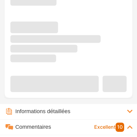
Informations détaillées
Commentaires
Excellent
10