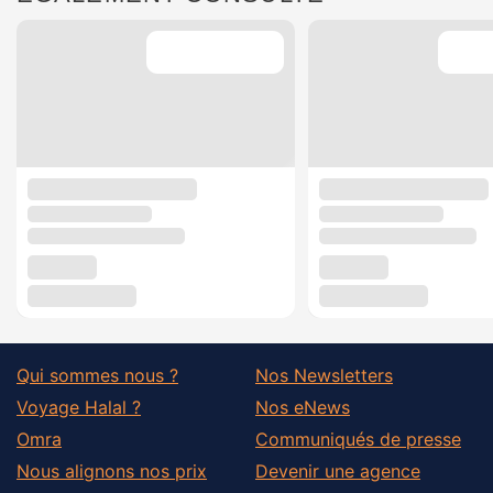
Qui sommes nous ?
Nos Newsletters
Voyage Halal ?
Nos eNews
Omra
Communiqués de presse
Nous alignons nos prix
Devenir une agence