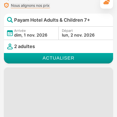
M
Nous alignons nos prix
Payam Hotel Adults & Children 7+
Arrivée
Départ
dim, 1 nov. 2026
lun, 2 nov. 2026
2 adultes
ACTUALISER