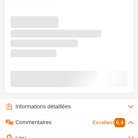
Informations détaillées
Commentaires
Excellent
9,4