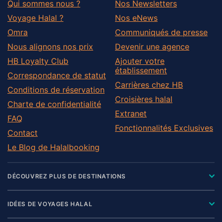
Qui sommes nous ?
Nos Newsletters
Voyage Halal ?
Nos eNews
Omra
Communiqués de presse
Nous alignons nos prix
Devenir une agence
HB Loyalty Club
Ajouter votre
établissement
Correspondance de statut
Carrières chez HB
Conditions de réservation
Croisières halal
Charte de confidentialité
Extranet
FAQ
Fonctionnalités Exclusives
Contact
Le Blog de Halalbooking
DÉCOUVREZ PLUS DE DESTINATIONS
IDÉES DE VOYAGES HALAL