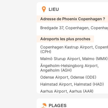
LIEU
Adresse de Phoenix Copenhagen ?
Bredgade 37, Copenhagen, Copenha
Aéroports les plus proches
Copenhagen Kastrup Airport, Copen
(CPH)
Malmö Sturup Airport, Malmo (MMX)
Ängelholm-Helsingborg Airport,
Angelholm (AGH)
Odense Airport, Odense (ODE)
Halmstad Airport, Halmstad (HAD)
Aarhus Airport, Aarhus (AAR)
PLAGES