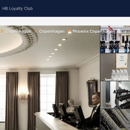
HB Loyalty Club
Copenhagen
Copenhagen
Phoenix Copenhagen