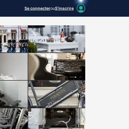
Se connecter
ou
S'inscrire