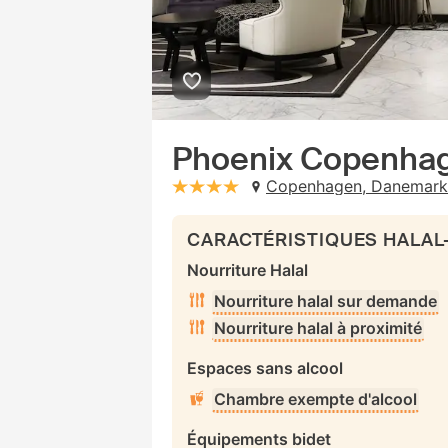
Phoenix Copenha
Copenhagen, Danemark
stars: 4
CARACTÉRISTIQUES HALAL
Nourriture Halal
Nourriture halal sur demande
Nourriture halal à proximité
Espaces sans alcool
Chambre exempte d'alcool
Équipements bidet