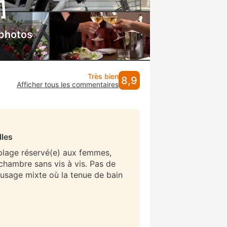
 photos
Très bien
8,9
Afficher tous les commentaires
lles
 plage réservé(e) aux femmes,
/chambre sans vis à vis. Pas de
 usage mixte où la tenue de bain