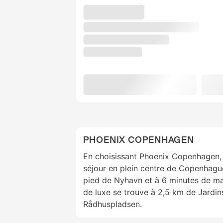
PHOENIX COPENHAGEN
En choisissant Phoenix Copenhagen, 
séjour en plein centre de Copenhagu
pied de Nyhavn et à 6 minutes de ma
de luxe se trouve à 2,5 km de Jardins
Rådhuspladsen.