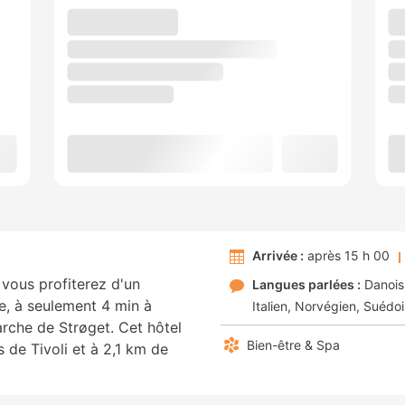
Arrivée :
après 15 h 00
vous profiterez d'un
Langues parlées :
Danois
e, à seulement 4 min à
Italien
Norvégien
Suédoi
rche de Strøget. Cet hôtel
Bien-être & Spa
 de Tivoli et à 2,1 km de