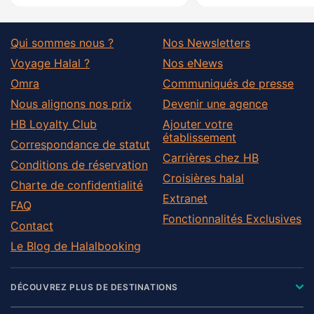
Qui sommes nous ?
Nos Newsletters
Voyage Halal ?
Nos eNews
Omra
Communiqués de presse
Nous alignons nos prix
Devenir une agence
HB Loyalty Club
Ajouter votre
établissement
Correspondance de statut
Carrières chez HB
Conditions de réservation
Croisières halal
Charte de confidentialité
Extranet
FAQ
Fonctionnalités Exclusives
Contact
Le Blog de Halalbooking
DÉCOUVREZ PLUS DE DESTINATIONS