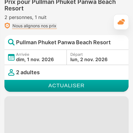
Prix pour Pullman Phuket Panwa Beach
Resort
2 personnes
1 nuit
M
Nous alignons nos prix
Pullman Phuket Panwa Beach Resort
Arrivée
Départ
dim, 1 nov. 2026
lun, 2 nov. 2026
2 adultes
ACTUALISER