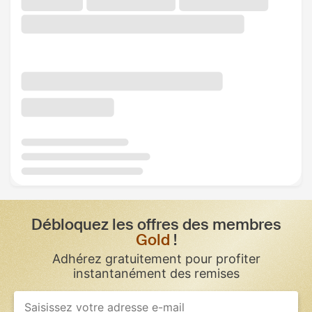
Débloquez les offres des membres
Gold
!
Adhérez gratuitement pour profiter
instantanément des remises
If
you