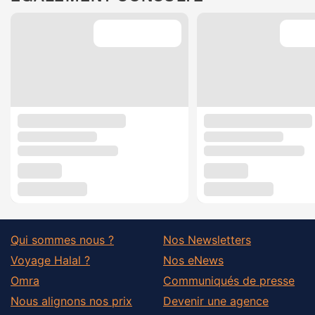
Qui sommes nous ?
Nos Newsletters
Voyage Halal ?
Nos eNews
Omra
Communiqués de presse
Nous alignons nos prix
Devenir une agence