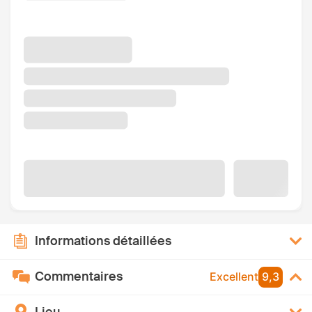
Informations détaillées
Commentaires
Excellent
9,3