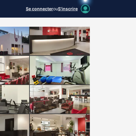
Se connecter
ou
S'inscrire