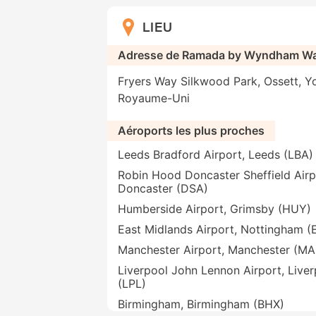
LIEU
Adresse de Ramada by Wyndham Wak
Fryers Way Silkwood Park, Ossett, Y
Royaume-Uni
Aéroports les plus proches
Leeds Bradford Airport, Leeds (LBA)
Robin Hood Doncaster Sheffield Airp
Doncaster (DSA)
Humberside Airport, Grimsby (HUY)
East Midlands Airport, Nottingham 
Manchester Airport, Manchester (M
Liverpool John Lennon Airport, Liver
(LPL)
Birmingham, Birmingham (BHX)