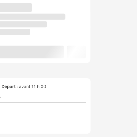
Départ :
avant 11 h 00
s