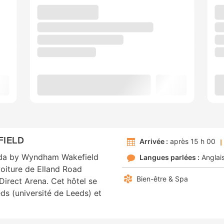
FIELD
Arrivée :
après 15 h 00
ada by Wyndham Wakefield
Langues parlées :
Anglai
voiture de Elland Road
Bien-être & Spa
Direct Arena. Cet hôtel se
ds (université de Leeds) et