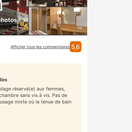
photos
5,6
Afficher tous les commentaires
lles
 plage réservé(e) aux femmes,
/chambre sans vis à vis. Pas de
 usage mixte où la tenue de bain