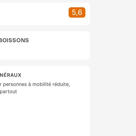
5,6
S
 BOISSONS
ÉNÉRAUX
 personnes à mobilité réduite,
partout