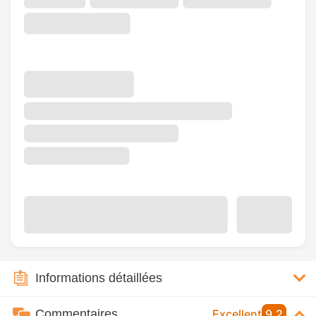
Informations détaillées
Commentaires
Excellent
9,2