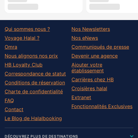
Qui sommes nous ?
Nos Newsletters
Voyage Halal ?
Nos eNews
Omra
Communiqués de presse
Nous alignons nos prix
Devenir une agence
HB Loyalty Club
Ajouter votre
établissement
Correspondance de statut
Carrières chez HB
Conditions de réservation
Croisières halal
Charte de confidentialité
Extranet
FAQ
Fonctionnalités Exclusives
Contact
Le Blog de Halalbooking
DÉCOUVREZ PLUS DE DESTINATIONS