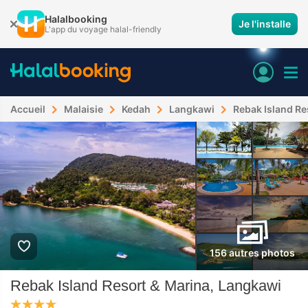
Halalbooking
Je l'installe
L'app du voyage halal-friendly
Accueil
Malaisie
Kedah
Langkawi
Rebak Island Re
156 autres photos
Rebak Island Resort & Marina, Langkawi