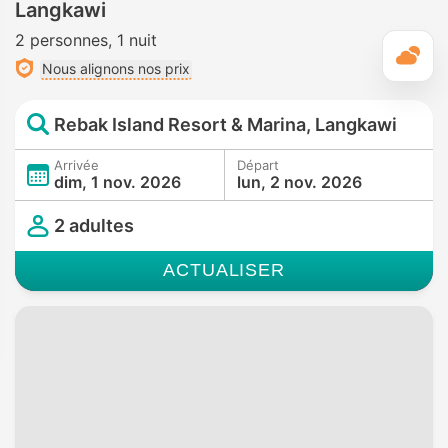
Langkawi
2 personnes
1 nuit
M
Nous alignons nos prix
Rebak Island Resort & Marina, Langkawi
Arrivée
Départ
dim, 1 nov. 2026
lun, 2 nov. 2026
2 adultes
ACTUALISER