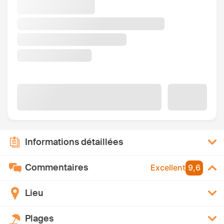
Informations détaillées
Commentaires
Excellent
9,6
Lieu
Plages