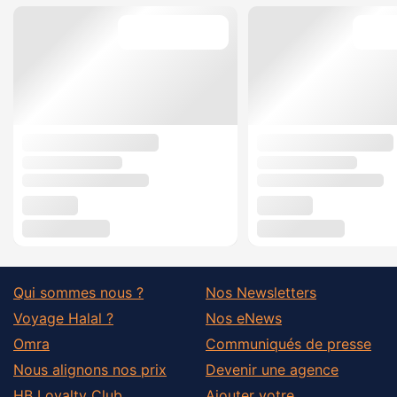
Qui sommes nous ?
Nos Newsletters
Voyage Halal ?
Nos eNews
Omra
Communiqués de presse
Nous alignons nos prix
Devenir une agence
HB Loyalty Club
Ajouter votre