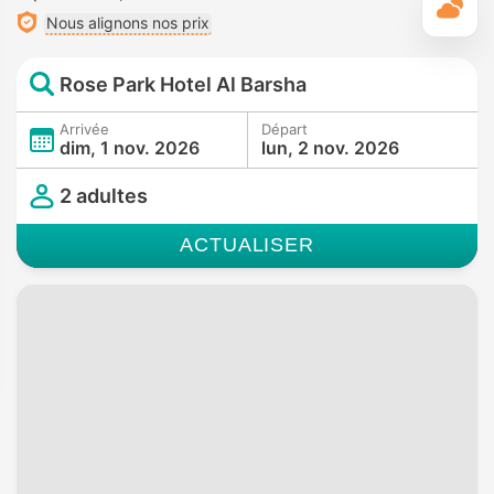
M
Nous alignons nos prix
Rose Park Hotel Al Barsha
Arrivée
Départ
dim, 1 nov. 2026
lun, 2 nov. 2026
2 adultes
ACTUALISER