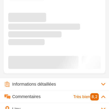
Informations détaillées
Commentaires
Très bien
8,2