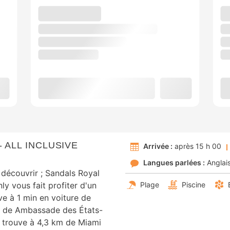
 ALL INCLUSIVE
Arrivée :
après 15 h 00
Langues parlées :
Anglai
découvrir ; Sandals Royal
y vous fait profiter d'un
Plage
Piscine
ve à 1 min en voiture de
s de Ambassade des États-
e trouve à 4,3 km de Miami