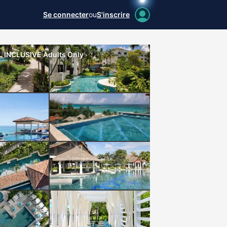
Se connecter
ou
S'inscrire
L INCLUSIVE Adults Only