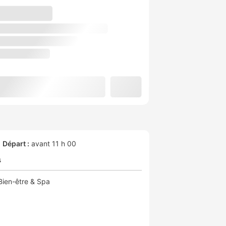
Départ :
avant 11 h 00
s
Bien-être & Spa