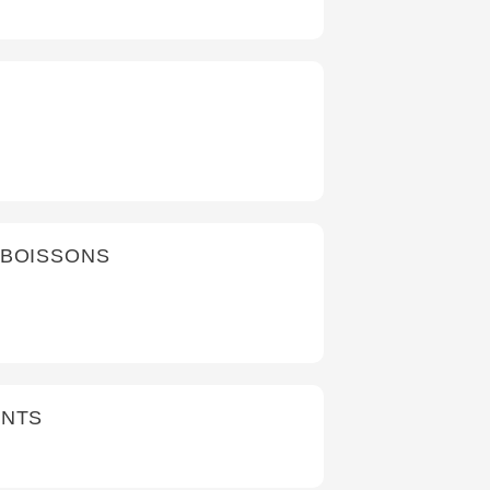
 BOISSONS
ANTS