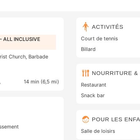
ACTIVITÉS
Court de tennis
 - ALL INCLUSIVE
Billard
rist Church, Barbade
NOURRITURE &
,
14 min (
6,5 mi
)
Restaurant
Snack bar
POUR LES ENF
issement
Salle de loisirs