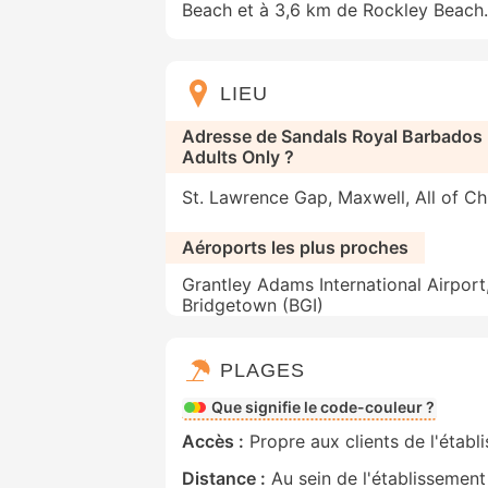
Beach et à 3,6 km de Rockley Beach.
LIEU
Adresse de Sandals Royal Barbados
Adults Only ?
St. Lawrence Gap, Maxwell, All of Ch
Aéroports les plus proches
Grantley Adams International Airport
Bridgetown (BGI)
PLAGES
Que signifie le code-couleur ?
Accès :
Propre aux clients de l'établ
Distance :
Au sein de l'établissement