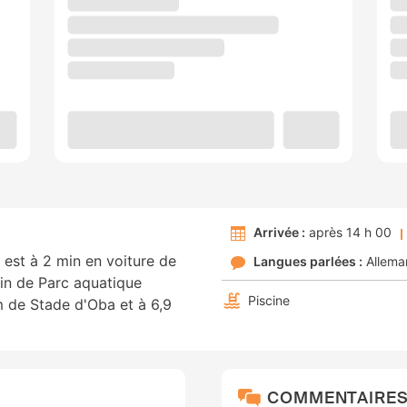
Arrivée :
après 14 h 00
l est à 2 min en voiture de
Langues parlées :
Allema
in de Parc aquatique
Piscine
m de Stade d'Oba et à 6,9
COMMENTAIRE