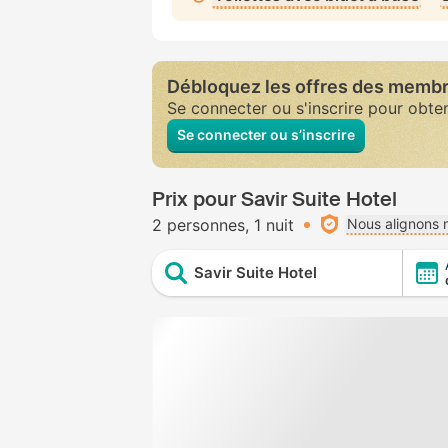
Débloquez les offres des memb
Se connecter ou s'inscrire pour obte
Se connecter ou s’inscrire
Prix pour Savir Suite Hotel
2 personnes
1 nuit
Nous alignons n
Savir Suite Hotel