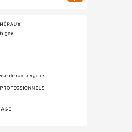
ÉNÉRAUX
ésigné
vice de conciergerie
PROFESSIONNELS
NAGE