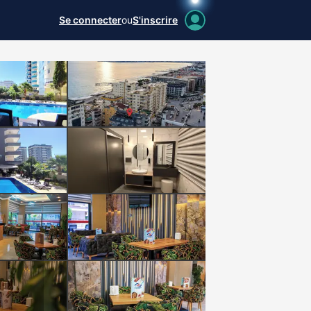
Se connecter
ou
S'inscrire