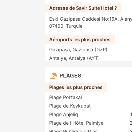
Adresse de Savir Suite Hotel ?
Eski Gazipasa Caddesi No:16A, Alany
07450, Turquie
Aéroports les plus proches
Gazipaşa, Gazipasa (GZP)
Antalya, Antalya (AYT)
PLAGES
Plages les plus proches
Plage Portakal
Plage de Keykubat
Plage Anjeliq
Plage de l'Hôtel Palmiye
2
Plage Publique d'Ulas
3