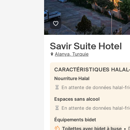
Savir Suite Hotel
Alanya, Turquie
CARACTÉRISTIQUES HALAL
Nourriture Halal
En attente de données halal-fr
Espaces sans alcool
En attente de données halal-fr
Équipements bidet
Toilettes avec bidet à buse
•