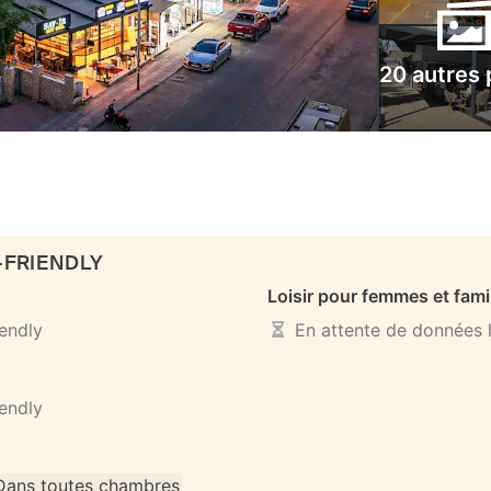
20 autres
-FRIENDLY
Loisir pour femmes et fami
iendly
En attente de données h
iendly
Dans toutes chambres