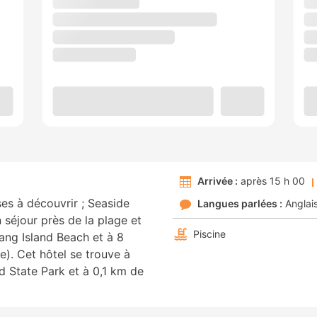
Arrivée :
après 15 h 00
s à découvrir ; Seaside
Langues parlées :
Anglai
n séjour près de la plage et
Piscine
ang Island Beach et à 8
). Cet hôtel se trouve à
d State Park et à 0,1 km de