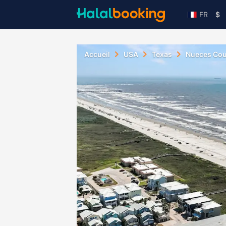
FR
$
Accueil
USA
Texas
Nueces Cou