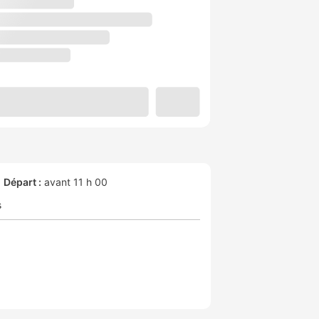
Départ :
avant 11 h 00
s