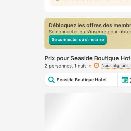
Débloquez les offres des memb
Se connecter ou s'inscrire pour obte
Se connecter ou s’inscrire
Prix pour Seaside Boutique Hot
2 personnes
1 nuit
Nous alignons n
Seaside Boutique Hotel