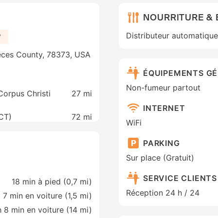
NOURRITURE &
Distributeur automatique 
?
ueces County, 78373, USA
ÉQUIPEMENTS G
Non-fumeur partout
 Corpus Christi
27 mi
INTERNET
VCT)
72 mi
WiFi
PARKING
Sur place (Gratuit)
SERVICE CLIENTS
18 min à pied (0,7 mi)
Réception 24 h / 24
7 min en voiture (1,5 mi)
h 8 min en voiture (14 mi)