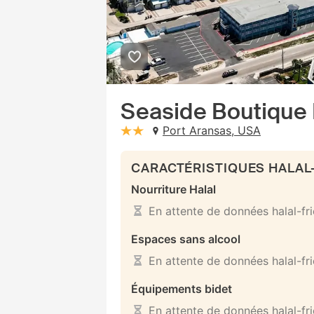
Seaside Boutique 
Port Aransas, USA
stars: 2
CARACTÉRISTIQUES HALAL
Nourriture Halal
En attente de données halal-fr
Espaces sans alcool
En attente de données halal-fr
Équipements bidet
En attente de données halal-fr