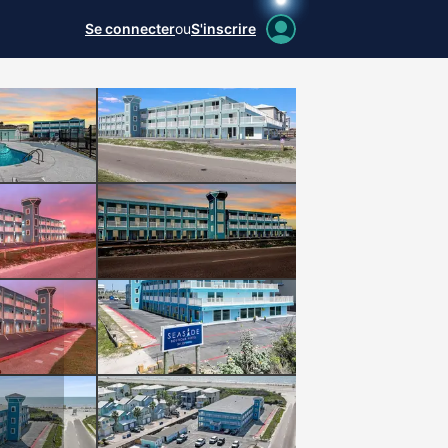
Se connecter
ou
S'inscrire