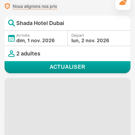
M
Nous alignons nos prix
Shada Hotel Dubai
Arrivée
Départ
dim, 1 nov. 2026
lun, 2 nov. 2026
2 adultes
ACTUALISER