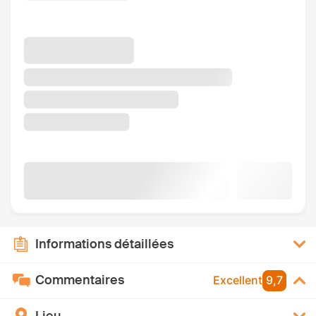
Informations détaillées
Commentaires
Excellent
9,7