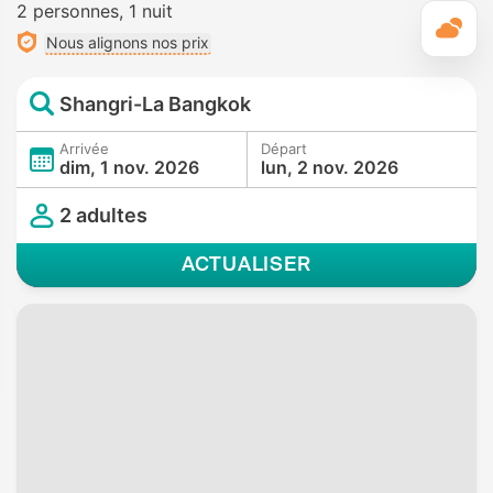
2 personnes
1 nuit
M
Nous alignons nos prix
Shangri-La Bangkok
Arrivée
Départ
dim, 1 nov. 2026
lun, 2 nov. 2026
2 adultes
ACTUALISER