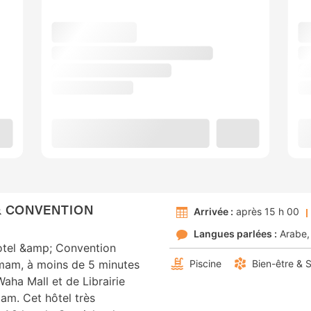
& CONVENTION
Arrivée :
après 15 h 00
Langues parlées :
Arabe
tel &amp; Convention
mam, à moins de 5 minutes
Piscine
Bien-être & 
aha Mall et de Librairie
am. Cet hôtel très