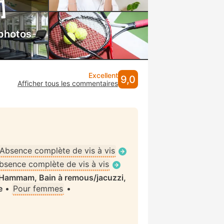
 photos
Excellent
9,0
Afficher tous les commentaires
Absence complète de vis à vis
bsence complète de vis à vis
, Hammam, Bain à remous/jacuzzi,
e
•
Pour femmes
•