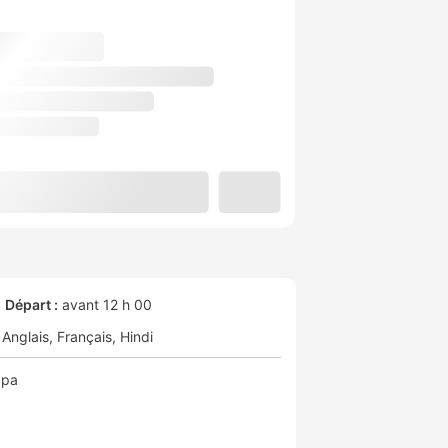
Départ :
avant 12 h 00
Anglais
Français
Hindi
Spa