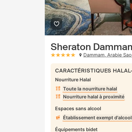
Sheraton Dammam 
Dammam, Arabie Sao
stars: 5
CARACTÉRISTIQUES HALAL
Nourriture Halal
Toute la nourriture halal
Nourriture halal à proximité
Espaces sans alcool
Établissement exempt d'alcool
Équipements bidet