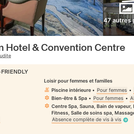
47 autres
Hotel & Convention Centre
udite
-FRIENDLY
Loisir pour femmes et familles
Piscine intérieure
•
Pour femmes
•
Bien-être & Spa
•
Pour femmes
•
A
Centre Spa, Sauna, Bain de vapeur
Fitness, Salle de soins spa, Massag
Absence complète de vis à vis