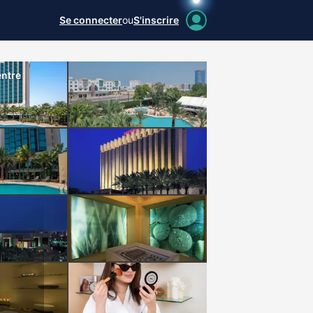
Se connecter
ou
S'inscrire
ntre