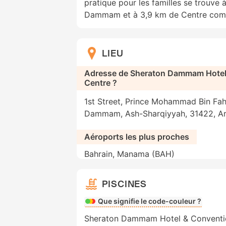
pratique pour les familles se trouve
Dammam et à 3,9 km de Centre comm
LIEU
Adresse de Sheraton Dammam Hotel
Centre ?
1st Street, Prince Mohammad Bin Fa
Dammam, Ash-Sharqiyyah, 31422, Ar
Aéroports les plus proches
Bahrain, Manama (BAH)
PISCINES
Que signifie le code-couleur ?
Sheraton Dammam Hotel & Conventio