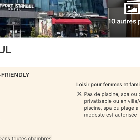
10 autres 
UL
-FRIENDLY
Loisir pour femmes et fami
Pas de piscine, spa ou
privatisable ou en villa
piscine, spa ou plage à
modeste est autorisée
Dans toutes chambres