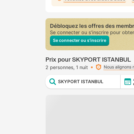
Débloquez les offres des memb
Se connecter ou s'inscrire pour obte
Se connecter ou s’inscrire
Prix pour SKYPORT ISTANBUL
2 personnes
1 nuit
Nous alignons n
SKYPORT ISTANBUL