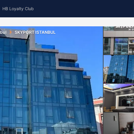
HB Loyalty Club
nbul
SKYPORT ISTANBUL