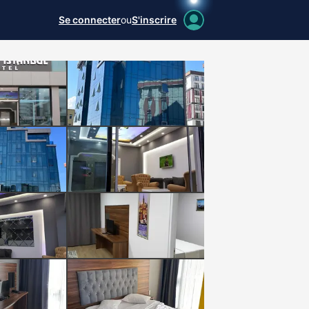
Se connecter
ou
S'inscrire