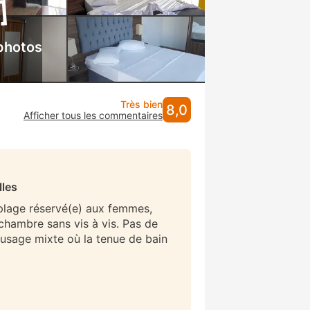
photos
Très bien
8,0
Afficher tous les commentaires
lles
 plage réservé(e) aux femmes,
/chambre sans vis à vis. Pas de
 usage mixte où la tenue de bain