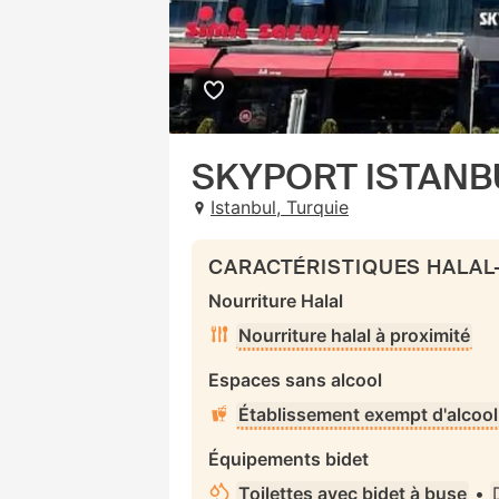
SKYPORT ISTANB
Istanbul, Turquie
CARACTÉRISTIQUES HALAL
Nourriture Halal
Nourriture halal à proximité
Espaces sans alcool
Établissement exempt d'alcool
Équipements bidet
Toilettes avec bidet à buse
•