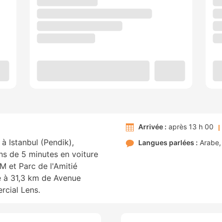
Arrivée :
après 13 h 00
à Istanbul (Pendik),
Langues parlées :
Arabe
 de 5 minutes en voiture
 et Parc de l'Amitié
e à 31,3 km de Avenue
rcial Lens.