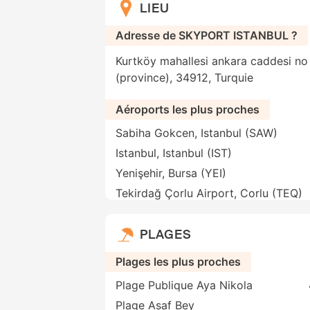
LIEU
Adresse de SKYPORT ISTANBUL ?
Kurtköy mahallesi ankara caddesi no 
(province), 34912, Turquie
Aéroports les plus proches
Sabiha Gokcen, Istanbul (SAW)
Istanbul, Istanbul (IST)
Yenişehir, Bursa (YEI)
Tekirdağ Çorlu Airport, Corlu (TEQ)
PLAGES
Plages les plus proches
Plage Publique Aya Nikola
Plage Asaf Bey