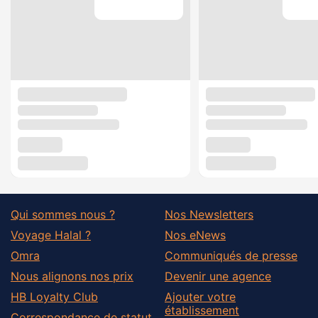
Qui sommes nous ?
Nos Newsletters
Voyage Halal ?
Nos eNews
Omra
Communiqués de presse
Nous alignons nos prix
Devenir une agence
HB Loyalty Club
Ajouter votre
établissement
Correspondance de statut