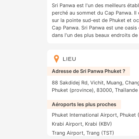
Sri Panwa est l'un des meilleurs éta
perché au sommet du Cap Panwa. Il 
sur la pointe sud-est de Phuket et o
Cap Panwa. Sri Panwa est une oasis 
dans l'un des plus beaux endroits de
LIEU
Adresse de Sri Panwa Phuket ?
88 Sakdidej Rd, Vichit, Muang, Chan
Phuket (province), 83000, Thaïlande
Aéroports les plus proches
Phuket International Airport, Phuket
Krabi Airport, Krabi (KBV)
Trang Airport, Trang (TST)