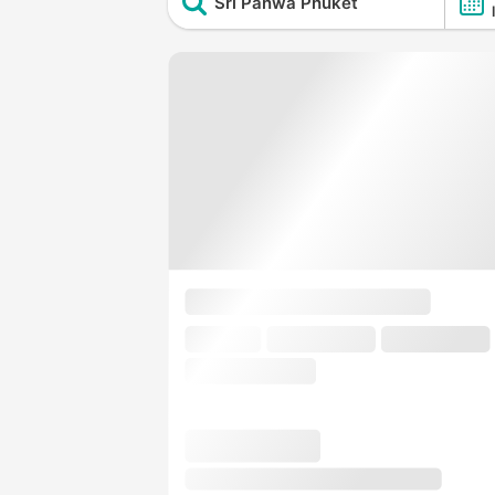
Sri Panwa Phuket