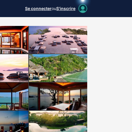
Se connecter
ou
S'inscrire