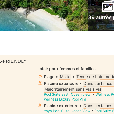
39 autres
-FRIENDLY
Loisir pour femmes et familles
Plage
•
Mixte
•
Tenue de bain mode
Piscine extérieure
•
Dans certaines
Majoritairement sans vis à vis
Pool Suite East (Ocean view)
•
Wellness P
Wellness Luxury Pool Villa
Piscine extérieure
•
Dans certaines
Yaya Pool Suite Ocean View
•
Pool Suite 