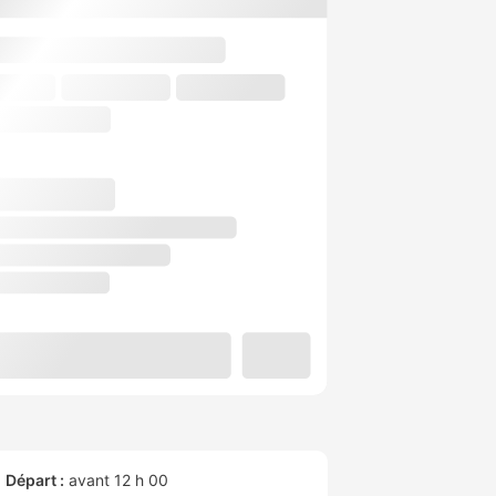
Départ :
avant 12 h 00