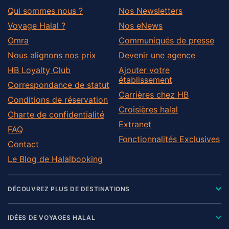
Qui sommes nous ?
Nos Newsletters
Voyage Halal ?
Nos eNews
Omra
Communiqués de presse
Nous alignons nos prix
Devenir une agence
HB Loyalty Club
Ajouter votre
établissement
Correspondance de statut
Carrières chez HB
Conditions de réservation
Croisières halal
Charte de confidentialité
Extranet
FAQ
Fonctionnalités Exclusives
Contact
Le Blog de Halalbooking
DÉCOUVREZ PLUS DE DESTINATIONS
IDÉES DE VOYAGES HALAL