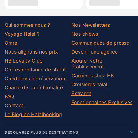
Qui sommes nous ?
Nos Newsletters
Voyage Halal ?
Nos eNews
Omra
Communiqués de presse
Nous alignons nos prix
Devenir une agence
HB Loyalty Club
Ajouter votre
établissement
Correspondance de statut
Carrières chez HB
Conditions de réservation
Croisières halal
Charte de confidentialité
Extranet
FAQ
Fonctionnalités Exclusives
Contact
Le Blog de Halalbooking
DÉCOUVREZ PLUS DE DESTINATIONS