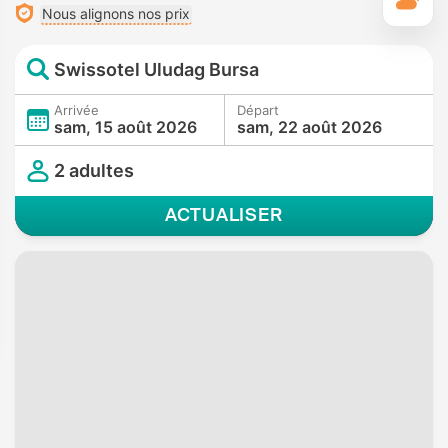
M
Nous alignons nos prix
Swissotel Uludag Bursa
Arrivée
Départ
sam, 15 août 2026
sam, 22 août 2026
2 adultes
ACTUALISER