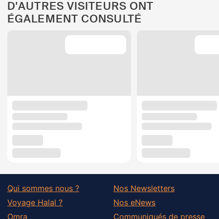
D'AUTRES VISITEURS ONT
ÉGALEMENT CONSULTÉ
Qui sommes nous ?
Nos Newsletters
Voyage Halal ?
Nos eNews
Omra
Communiqués de presse