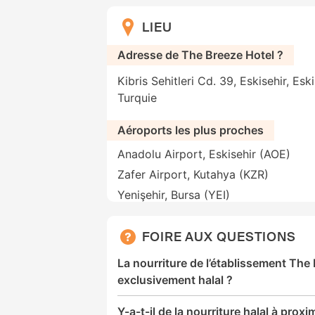
LIEU
Adresse de The Breeze Hotel ?
Kibris Sehitleri Cd. 39, Eskisehir, Esk
Turquie
Aéroports les plus proches
Anadolu Airport, Eskisehir (AOE)
Zafer Airport, Kutahya (KZR)
Yenişehir, Bursa (YEI)
FOIRE AUX QUESTIONS
La nourriture de l’établissement The 
exclusivement halal ?
Y-a-t-il de la nourriture halal à proxi