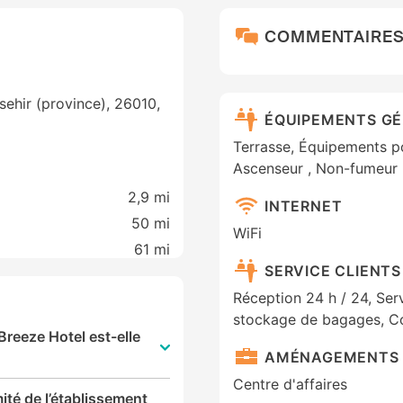
COMMENTAIRE
isehir (province), 26010,
ÉQUIPEMENTS G
Terrasse, Équipements po
Ascenseur , Non-fumeur 
2,9 mi
INTERNET
50 mi
WiFi
61 mi
SERVICE CLIENTS
Réception 24 h / 24, Ser
stockage de bagages, Co
Breeze Hotel est-elle
AMÉNAGEMENTS 
Centre d'affaires
mité de l’établissement