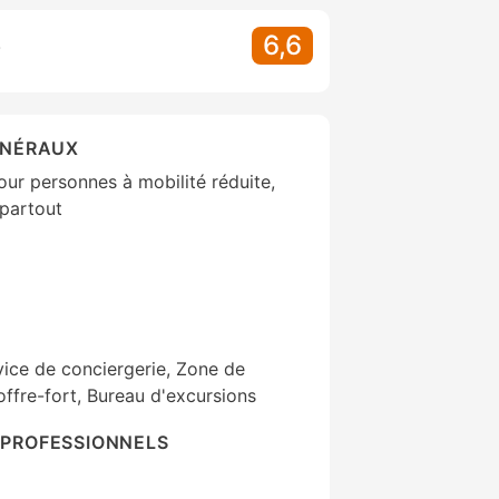
6,6
S
ÉNÉRAUX
ur personnes à mobilité réduite,
partout
vice de conciergerie, Zone de
ffre-fort, Bureau d'excursions
PROFESSIONNELS