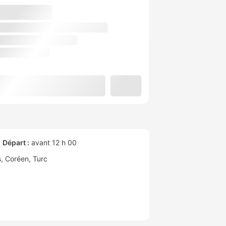
Départ :
avant 12 h 00
s
Coréen
Turc