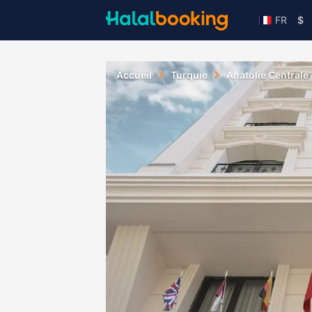
FR
$
Accueil
Turquie
Anatolie Centrale