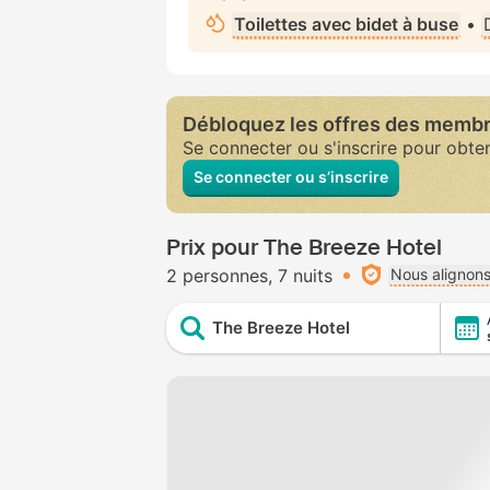
Toilettes avec bidet à buse
•
Débloquez les offres des memb
Se connecter ou s'inscrire pour obte
Se connecter ou s’inscrire
Prix pour The Breeze Hotel
2 personnes
7 nuits
Nous alignons
The Breeze Hotel