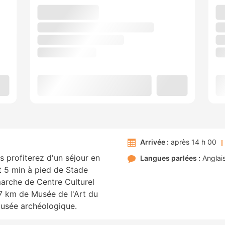
Arrivée :
après 14 h 00
s profiterez d'un séjour en
Langues parlées :
Anglai
nt 5 min à pied de Stade
marche de Centre Culturel
7 km de Musée de l'Art du
Musée archéologique.