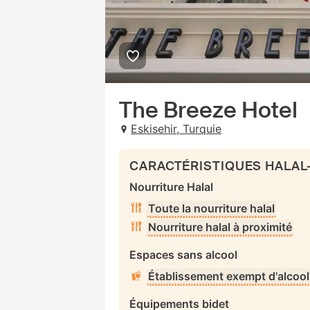
The Breeze Hotel
Eskisehir, Turquie
CARACTÉRISTIQUES HALAL
Nourriture Halal
Toute la nourriture halal
Nourriture halal à proximité
Espaces sans alcool
Établissement exempt d'alcool
Équipements bidet