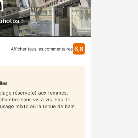
 photos
6,6
Afficher tous les commentaires
lles
 plage réservé(e) aux femmes,
/chambre sans vis à vis. Pas de
 usage mixte où la tenue de bain