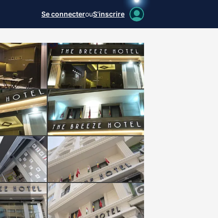
Se connecter
ou
S'inscrire