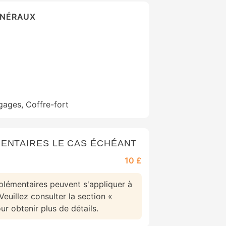
ÉNÉRAUX
ages, Coffre-fort
ENTAIRES LE CAS ÉCHÉANT
10 £
plémentaires peuvent s'appliquer à
Veuillez consulter la section «
r obtenir plus de détails.