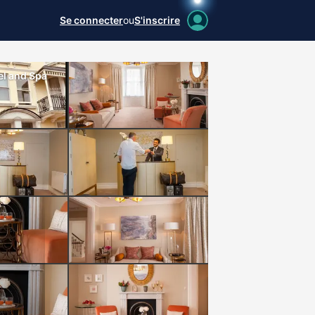
Se connecter
ou
S'inscrire
el and Spa