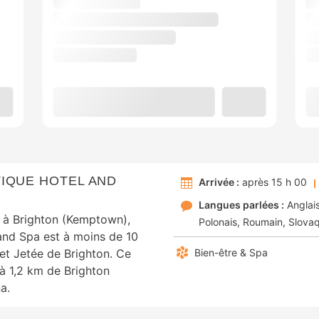
IQUE HOTEL AND
Arrivée :
après 15 h 00
Langues parlées :
Anglai
 à Brighton (Kemptown),
Polonais
Roumain
Slova
and Spa est à moins de 10
et Jetée de Brighton. Ce
Bien-être & Spa
à 1,2 km de Brighton
a.