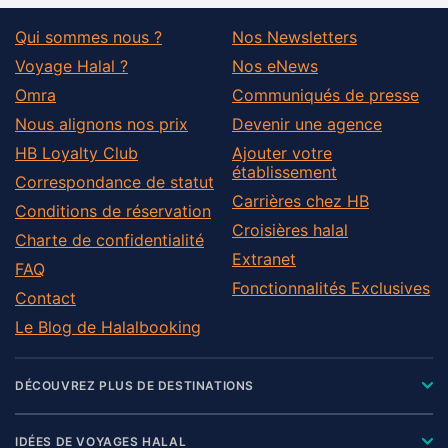
Qui sommes nous ?
Nos Newsletters
Voyage Halal ?
Nos eNews
Omra
Communiqués de presse
Nous alignons nos prix
Devenir une agence
HB Loyalty Club
Ajouter votre
établissement
Correspondance de statut
Carrières chez HB
Conditions de réservation
Croisières halal
Charte de confidentialité
Extranet
FAQ
Fonctionnalités Exclusives
Contact
Le Blog de Halalbooking
DÉCOUVREZ PLUS DE DESTINATIONS
IDÉES DE VOYAGES HALAL