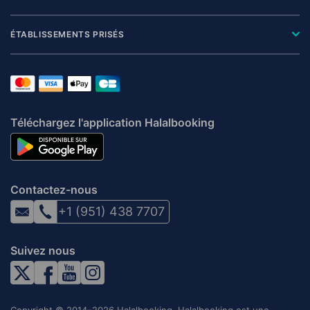
ÉTABLISSEMENTS PRISÉS
Téléchargez l'application Halalbooking
Contactez-nous
+1 (951) 438 7707
Suivez nous
Copyright © 2014–2026 Halalbooking. Halalbooking est une