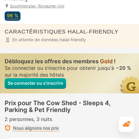
Southminster, Royaume-Uni
96 %
CARACTÉRISTIQUES HALAL-FRIENDLY
En attente de données halal-friendly
Débloquez les offres des membres
Gold
!
Se connecter ou s'inscrire pour obtenir jusqu'à
−20 %
sur la majorité des hôtels
Se connecter ou s’inscrire
Prix pour The Cow Shed - Sleeps 4,
Parking & Pet Friendly
2 personnes
3 nuits
M
Nous alignons nos prix