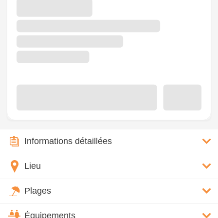
Informations détaillées
Lieu
Plages
Équipements