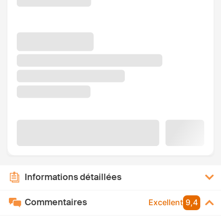
Informations détaillées
Commentaires
Excellent
9,4