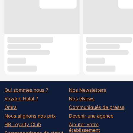
Qui sommes nous ?
Nos Newsletters
Voyage Halal ?
Nos eNews
Omra
Communiqués de presse
Nous alignons nos prix
Devenir une agence
HB Loyalty Club
Ajouter votre
établissement
Correspondance de statut