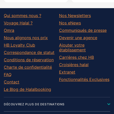
Qui sommes nous ?
Nos Newsletters
Voyage Halal ?
Nos eNews
Omra
Communiqués de presse
Nous alignons nos prix
Devenir une agence
HB Loyalty Club
Ajouter votre
établissement
Correspondance de statut
Carrières chez HB
Conditions de réservation
Croisières halal
Charte de confidentialité
Extranet
FAQ
Fonctionnalités Exclusives
Contact
Le Blog de Halalbooking
DÉCOUVREZ PLUS DE DESTINATIONS