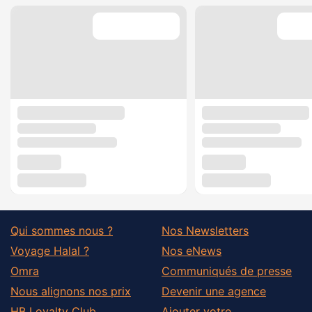
Qui sommes nous ?
Nos Newsletters
Voyage Halal ?
Nos eNews
Omra
Communiqués de presse
Nous alignons nos prix
Devenir une agence
HB Loyalty Club
Ajouter votre