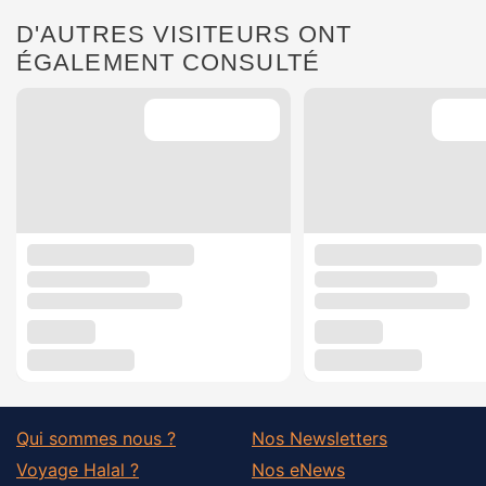
D'AUTRES VISITEURS ONT
ÉGALEMENT CONSULTÉ
Qui sommes nous ?
Nos Newsletters
Voyage Halal ?
Nos eNews