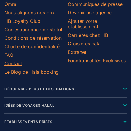
Omra
Communiqués de presse
Nous alignons nos prix
Devenir une agence
HB Loyalty Club
Ajouter votre
établissement
Correspondance de statut
Carrières chez HB
Conditions de réservation
Croisières halal
Charte de confidentialité
Extranet
FAQ
Fonctionnalités Exclusives
Contact
Le Blog de Halalbooking
DÉCOUVREZ PLUS DE DESTINATIONS
IDÉES DE VOYAGES HALAL
ÉTABLISSEMENTS PRISÉS