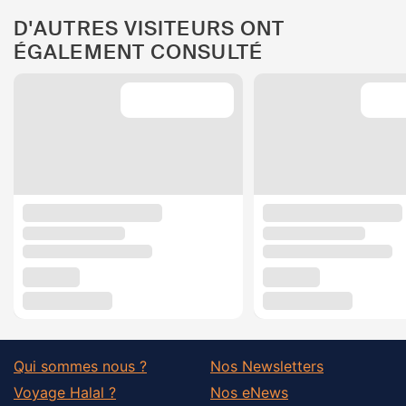
D'AUTRES VISITEURS ONT
ÉGALEMENT CONSULTÉ
Qui sommes nous ?
Nos Newsletters
Voyage Halal ?
Nos eNews