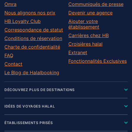
Omra
Communiqués de presse
Nous alignons nos prix
Devenir une agence
HB Loyalty Club
Ajouter votre
établissement
Correspondance de statut
Carrières chez HB
Conditions de réservation
Croisières halal
Charte de confidentialité
Extranet
FAQ
Fonctionnalités Exclusives
Contact
Le Blog de Halalbooking
DÉCOUVREZ PLUS DE DESTINATIONS
IDÉES DE VOYAGES HALAL
ÉTABLISSEMENTS PRISÉS