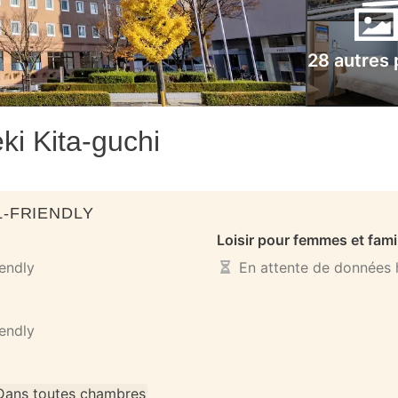
28 autres
eki Kita-guchi
-FRIENDLY
Loisir pour femmes et fami
iendly
En attente de données h
iendly
Dans toutes chambres