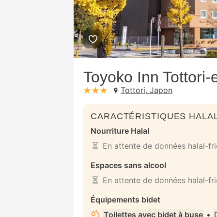
Toyoko Inn Tottori-
Tottori, Japon
stars: 3
CARACTÉRISTIQUES HALAL
Nourriture Halal
En attente de données halal-fr
Espaces sans alcool
En attente de données halal-fr
Équipements bidet
Toilettes avec bidet à buse
•