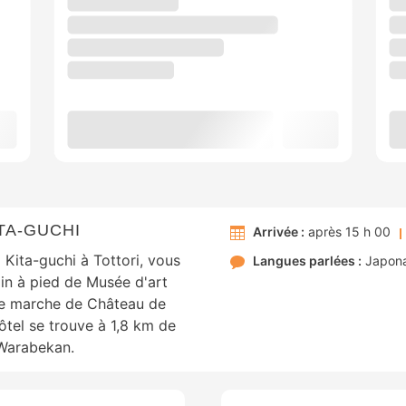
TA-GUCHI
Arrivée :
après 15 h 00
 Kita-guchi à Tottori, vous
Langues parlées :
Japona
min à pied de Musée d'art
 de marche de Château de
ôtel se trouve à 1,8 km de
 Warabekan.