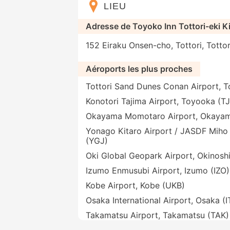
LIEU
Adresse de Toyoko Inn Tottori-eki K
152 Eiraku Onsen-cho, Tottori, Totto
Aéroports les plus proches
Tottori Sand Dunes Conan Airport, To
Konotori Tajima Airport, Toyooka (T
Okayama Momotaro Airport, Okayam
Yonago Kitaro Airport / JASDF Miho
(YGJ)
Oki Global Geopark Airport, Okinosh
Izumo Enmusubi Airport, Izumo (IZO)
Kobe Airport, Kobe (UKB)
Osaka International Airport, Osaka (
Takamatsu Airport, Takamatsu (TAK)