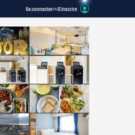
Se connecter
ou
S'inscrire