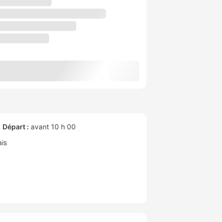
Départ :
avant 10 h 00
is