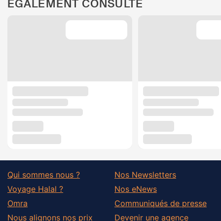
ÉGALEMENT CONSULTÉ
Qui sommes nous ?
Nos Newsletters
Voyage Halal ?
Nos eNews
Omra
Communiqués de presse
Nous alignons nos prix
Devenir une agence