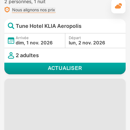
2 personnes
1 nuit
M
Nous alignons nos prix
Tune Hotel KLIA Aeropolis
Arrivée
Départ
dim, 1 nov. 2026
lun, 2 nov. 2026
2 adultes
ACTUALISER