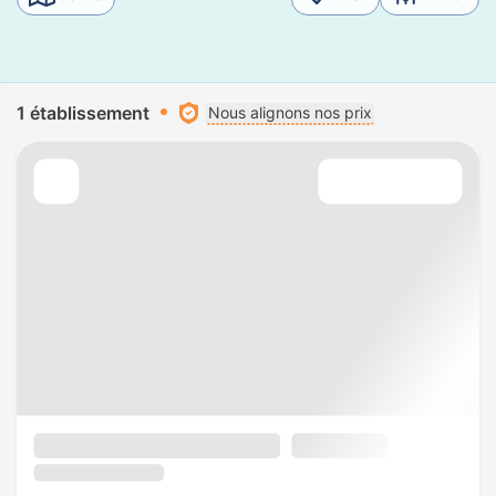
1 établissement
Nous alignons nos prix