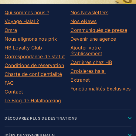
Qui sommes nous ?
Nos Newsletters
Voyage Halal ?
Nos eNews
Omra
Communiqués de presse
Nous alignons nos prix
Devenir une agence
HB Loyalty Club
Ajouter votre
établissement
Correspondance de statut
Carrières chez HB
Conditions de réservation
Croisières halal
Charte de confidentialité
Extranet
FAQ
Fonctionnalités Exclusives
Contact
Le Blog de Halalbooking
DÉCOUVREZ PLUS DE DESTINATIONS
IDÉES DE VOYAGES HALAL