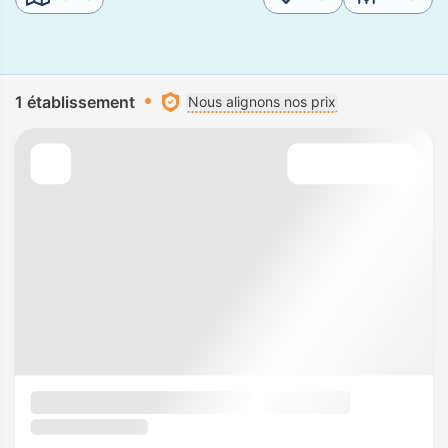
1 établissement
Nous alignons nos prix