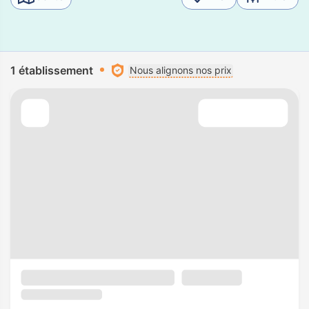
1 établissement
Nous alignons nos prix