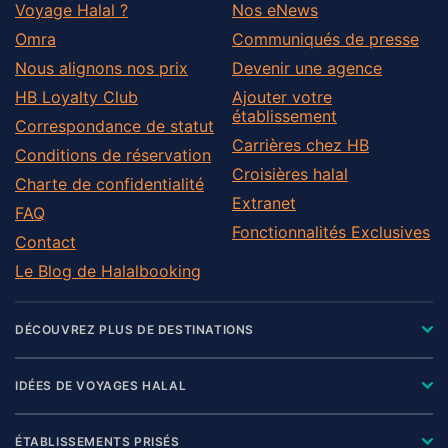
Voyage Halal ?
Nos eNews
Omra
Communiqués de presse
Nous alignons nos prix
Devenir une agence
HB Loyalty Club
Ajouter votre
établissement
Correspondance de statut
Carrières chez HB
Conditions de réservation
Croisières halal
Charte de confidentialité
Extranet
FAQ
Fonctionnalités Exclusives
Contact
Le Blog de Halalbooking
DÉCOUVREZ PLUS DE DESTINATIONS
IDÉES DE VOYAGES HALAL
ÉTABLISSEMENTS PRISÉS