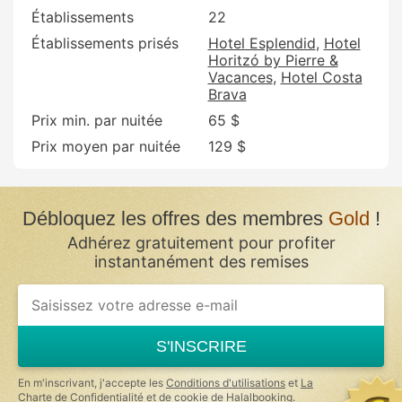
Établissements
22
Établissements prisés
Hotel Esplendid
Hotel
Horitzó by Pierre &
Vacances
Hotel Costa
Brava
Prix min. par nuitée
65 $
Prix moyen par nuitée
129 $
Débloquez les offres des membres
Gold
!
Adhérez gratuitement pour profiter
instantanément des remises
S'INSCRIRE
En m'inscrivant, j'accepte les
Conditions d'utilisations
et
La
Charte de Confidentialité et de cookie
de Halalbooking.