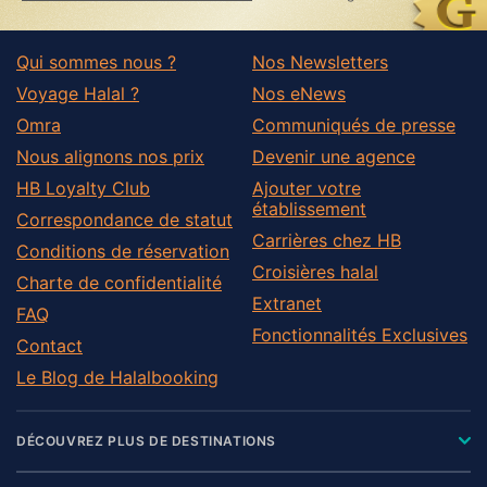
Qui sommes nous ?
Nos Newsletters
Voyage Halal ?
Nos eNews
Omra
Communiqués de presse
Nous alignons nos prix
Devenir une agence
HB Loyalty Club
Ajouter votre
établissement
Correspondance de statut
Carrières chez HB
Conditions de réservation
Croisières halal
Charte de confidentialité
Extranet
FAQ
Fonctionnalités Exclusives
Contact
Le Blog de Halalbooking
DÉCOUVREZ PLUS DE DESTINATIONS