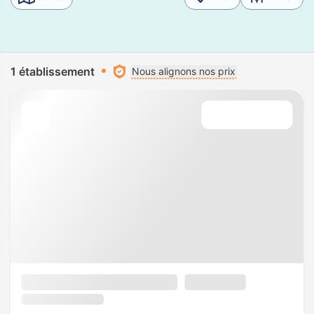
1 établissement
Nous alignons nos prix