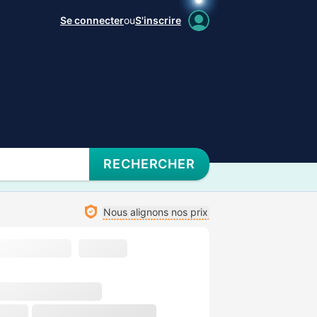
Se connecter
ou
S'inscrire
RECHERCHER
Nous alignons nos prix