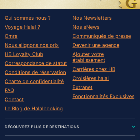
Qui sommes nous ?
Nos Newsletters
Voyage Halal ?
Nos eNews
Omra
Communiqués de presse
Nous alignons nos prix
Devenir une agence
HB Loyalty Club
Ajouter votre
établissement
Correspondance de statut
Carrières chez HB
Conditions de réservation
Croisières halal
Charte de confidentialité
Extranet
FAQ
Fonctionnalités Exclusives
Contact
Le Blog de Halalbooking
DÉCOUVREZ PLUS DE DESTINATIONS