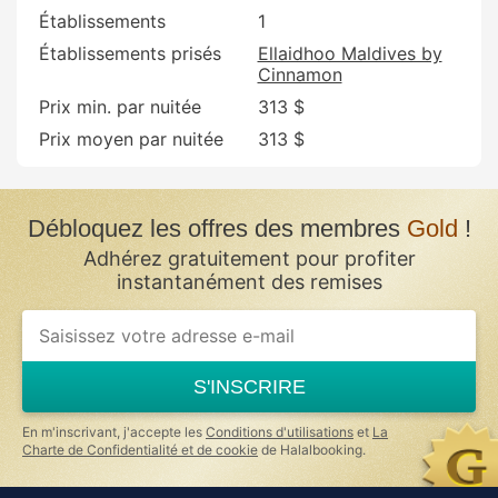
Établissements
1
Établissements prisés
Ellaidhoo Maldives by
Cinnamon
Prix min. par nuitée
313 $
Prix moyen par nuitée
313 $
Débloquez les offres des membres
Gold
!
Adhérez gratuitement pour profiter
instantanément des remises
S'INSCRIRE
En m'inscrivant, j'accepte les
Conditions d'utilisations
et
La
Charte de Confidentialité et de cookie
de Halalbooking.