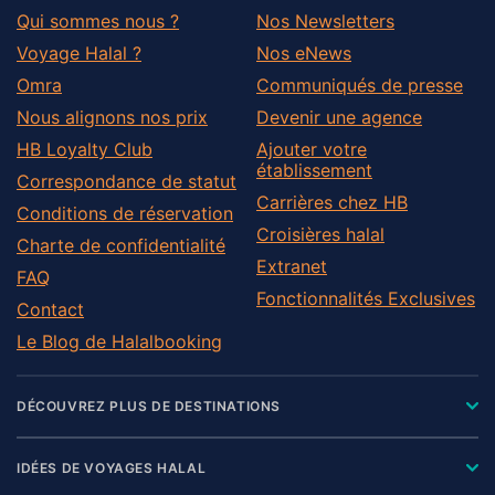
Qui sommes nous ?
Nos Newsletters
Voyage Halal ?
Nos eNews
Omra
Communiqués de presse
Nous alignons nos prix
Devenir une agence
HB Loyalty Club
Ajouter votre
établissement
Correspondance de statut
Carrières chez HB
Conditions de réservation
Croisières halal
Charte de confidentialité
Extranet
FAQ
Fonctionnalités Exclusives
Contact
Le Blog de Halalbooking
DÉCOUVREZ PLUS DE DESTINATIONS
IDÉES DE VOYAGES HALAL