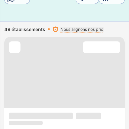
49 établissements
Nous alignons nos prix