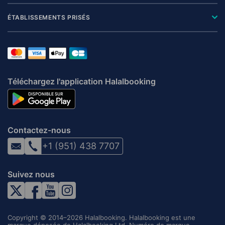
ÉTABLISSEMENTS PRISÉS
Téléchargez l'application Halalbooking
Contactez-nous
+1 (951) 438 7707
Suivez nous
Copyright © 2014–2026 Halalbooking. Halalbooking est une
marque déposée de Halalbooking Ltd. Numéro de marque