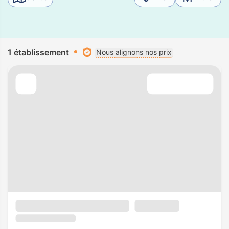
1 établissement
Nous alignons nos prix