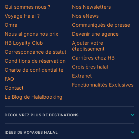
Qui sommes nous ?
Nos Newsletters
Voyage Halal ?
Nos eNews
Omra
Communiqués de presse
Nous alignons nos prix
Devenir une agence
HB Loyalty Club
Ajouter votre
établissement
Correspondance de statut
Carrières chez HB
Conditions de réservation
Croisières halal
Charte de confidentialité
Extranet
FAQ
Fonctionnalités Exclusives
Contact
Le Blog de Halalbooking
DÉCOUVREZ PLUS DE DESTINATIONS
IDÉES DE VOYAGES HALAL