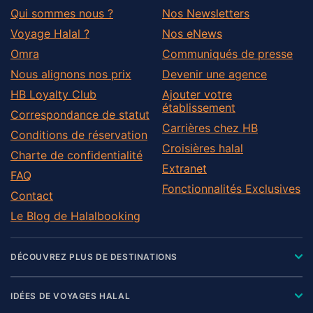
Qui sommes nous ?
Nos Newsletters
Voyage Halal ?
Nos eNews
Omra
Communiqués de presse
Nous alignons nos prix
Devenir une agence
HB Loyalty Club
Ajouter votre
établissement
Correspondance de statut
Carrières chez HB
Conditions de réservation
Croisières halal
Charte de confidentialité
Extranet
FAQ
Fonctionnalités Exclusives
Contact
Le Blog de Halalbooking
DÉCOUVREZ PLUS DE DESTINATIONS
IDÉES DE VOYAGES HALAL