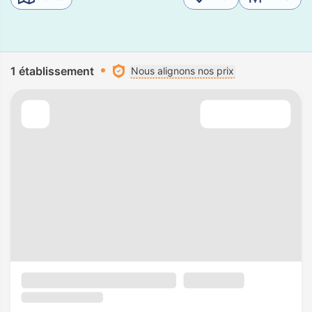
1 établissement
Nous alignons nos prix