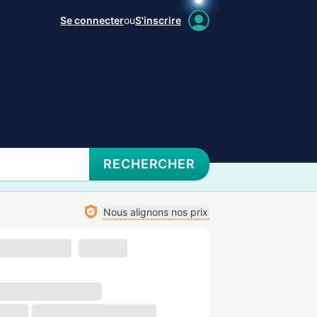
Se connecter
ou
S'inscrire
RECHERCHER
Nous alignons nos prix