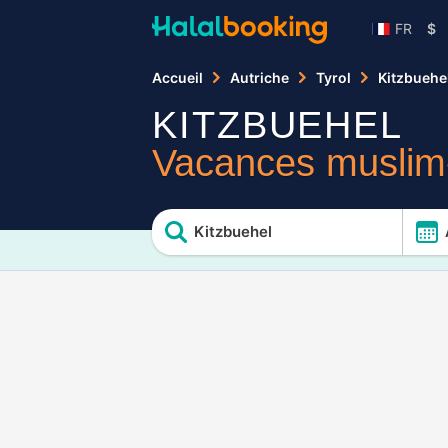
FR
$
Accueil
Autriche
Tyrol
Kitzbuehe
KITZBUEHEL
Vacances muslim-
Kitzbuehel