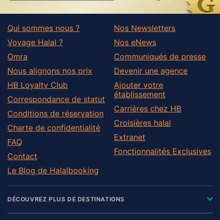
Qui sommes nous ?
Nos Newsletters
Voyage Halal ?
Nos eNews
Omra
Communiqués de presse
Nous alignons nos prix
Devenir une agence
HB Loyalty Club
Ajouter votre
établissement
Correspondance de statut
Carrières chez HB
Conditions de réservation
Croisières halal
Charte de confidentialité
Extranet
FAQ
Fonctionnalités Exclusives
Contact
Le Blog de Halalbooking
DÉCOUVREZ PLUS DE DESTINATIONS