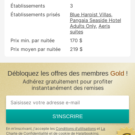
Établissements
3
Établissements prisés
Blue Harpist Villas
Pangaia Seaside Hotel
Adults Only
Aeris
suites
Prix min. par nuitée
170 $
Prix moyen par nuitée
219 $
Débloquez les offres des membres
Gold
!
Adhérez gratuitement pour profiter
instantanément des remises
S'INSCRIRE
En m'inscrivant, j'accepte les
Conditions d'utilisations
et
La
Charte de Confidentialité et de cookie
de Halalbooking.