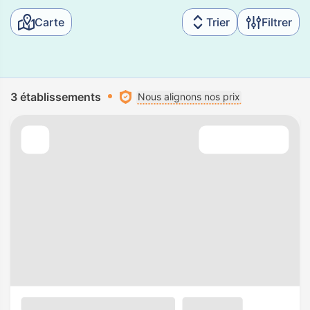
Carte
Trier
Filtrer
3 établissements
Nous alignons nos prix