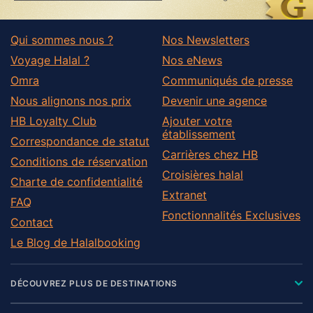
Qui sommes nous ?
Nos Newsletters
Voyage Halal ?
Nos eNews
Omra
Communiqués de presse
Nous alignons nos prix
Devenir une agence
HB Loyalty Club
Ajouter votre
établissement
Correspondance de statut
Carrières chez HB
Conditions de réservation
Croisières halal
Charte de confidentialité
Extranet
FAQ
Fonctionnalités Exclusives
Contact
Le Blog de Halalbooking
DÉCOUVREZ PLUS DE DESTINATIONS