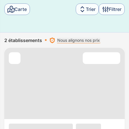
Carte
Trier
Filtrer
2 établissements
Nous alignons nos prix